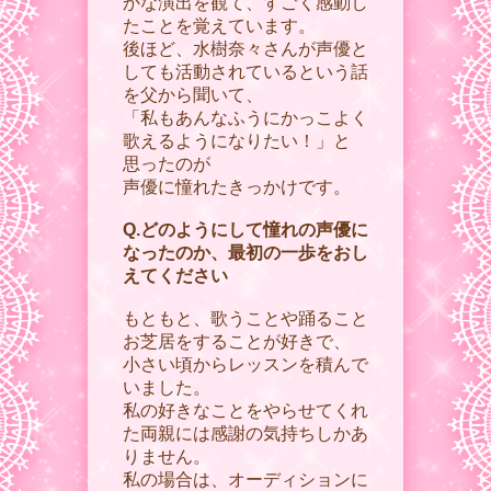
かな演出を観て、すごく感動し
たことを覚えています。
後ほど、水樹奈々さんが声優と
しても活動されているという話
を父から聞いて、
「私もあんなふうにかっこよく
歌えるようになりたい！」と
思ったのが
声優に憧れたきっかけです。
Q.どのようにして憧れの声優に
なったのか、最初の一歩をおし
えてください
もともと、歌うことや踊ること
お芝居をすることが好きで、
小さい頃からレッスンを積んで
いました。
私の好きなことをやらせてくれ
た両親には感謝の気持ちしかあ
りません。
私の場合は、オーディションに