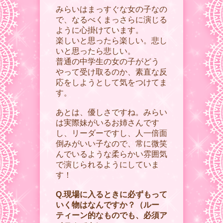
みらいはまっすぐな女の子なの
で、なるべくまっさらに演じる
ように心掛けています。
楽しいと思ったら楽しい。悲し
いと思ったら悲しい。
普通の中学生の女の子がどう
やって受け取るのか、素直な反
応をしようとして気をつけてま
す。
あとは、優しさですね。みらい
は実際妹がいるお姉さんです
し、リーダーですし、人一倍面
倒みがいい子なので、常に微笑
んでいるような柔らかい雰囲気
で演じられるようにしていま
す！
Q.現場に入るときに必ずもって
いく物はなんですか？（ルー
ティーン的なものでも、必須ア