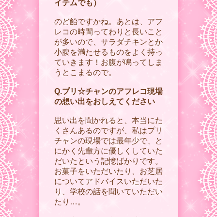
イテムでも）
のど飴ですかね。あとは、アフ
レコの時間ってわりと長いこと
が多いので、サラダチキンとか
小腹を満たせるものをよく持っ
ていきます！お腹が鳴ってしま
うとこまるので。
Q.プリ☆チャンのアフレコ現場
の想い出をおしえてください
思い出を聞かれると、本当にた
くさんあるのですが、私はプリ
チャンの現場では最年少で、と
にかく先輩方に優しくしていた
だいたという記憶ばかりです。
お菓子をいただいたり、お芝居
についてアドバイスいただいた
り、学校の話を聞いていただい
たり…。