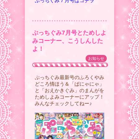
ぷっちぐみ７月号はコチラ
ぷっちぐみ7月号とためしよ
みコーナー、こうしんした
よ！
お知らせ
ぷっちぐみ最新号のふろくやみ
どころ情ほう＆「ぱにゃにゃ」
と「おえかきぐみ」のまんがを
ためしよみコーナーにアップ！
みんなチェックしてねー♪