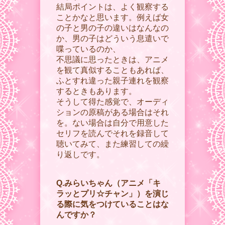
結局ポイントは、よく観察する
ことかなと思います。例えば女
の子と男の子の違いはなんなの
か、男の子はどういう息遣いで
喋っているのか、
不思議に思ったときは、アニメ
を観て真似することもあれば、
ふとすれ違った親子連れを観察
するときもあります。
そうして得た感覚で、オーディ
ションの原稿がある場合はそれ
を。ない場合は自分で用意した
セリフを読んでそれを録音して
聴いてみて、また練習しての繰
り返しです。
Q.みらいちゃん（アニメ「キ
ラッとプリ☆チャン」）を演じ
る際に気をつけていることはな
んですか？