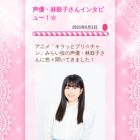
声優・林鼓子さんインタビ
ュー！☆
2021年6月1日
アニメ「キラッとプリ☆チャ
ン」みらい役の声優・林鼓子さ
んに色々聞いてきました！