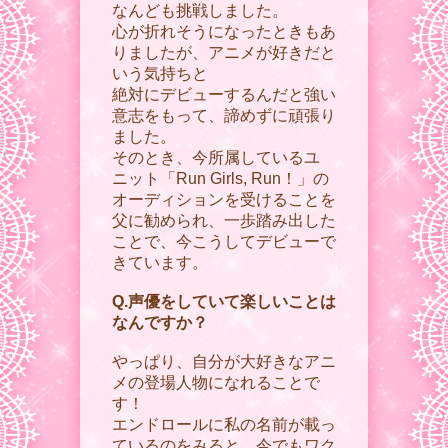
なんども挑戦しました。
心が折れそうになったときもあ
りましたが、アニメが好きだと
いう気持ちと
絶対にデビューするんだと強い
意志をもって、諦めずに頑張り
ました。
そのとき、今所属しているユ
ニット「Run Girls, Run！」の
オーディションを受けることを
父に勧められ、一歩踏み出した
ことで、今こうしてデビューで
きています。
Q.声優をしていて楽しいことは
なんですか？
やっぱり、自分が大好きなアニ
メの登場人物になれることで
す！
エンドロールに私の名前が載っ
ているのをみると、今でもワク