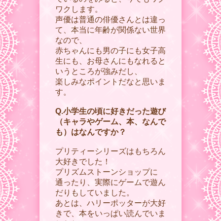
ワクします。
声優は普通の俳優さんとは違っ
て、本当に年齢が関係ない世界
なので、
赤ちゃんにも男の子にも女子高
生にも、お母さんにもなれると
いうところが強みだし、
楽しみなポイントだなと思いま
す。
Q.小学生の頃に好きだった遊び
（キャラやゲーム、本、なんで
も）はなんですか？
プリティーシリーズはもちろん
大好きでした！
プリズムストーンショップに
通ったり、実際にゲームで遊ん
だりもしていました。
あとは、ハリーポッターが大好
きで、本をいっぱい読んでいま