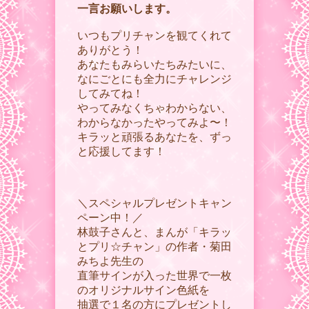
一言お願いします。
いつもプリチャンを観てくれて
ありがとう！
あなたもみらいたちみたいに、
なにごとにも全力にチャレンジ
してみてね！
やってみなくちゃわからない、
わからなかったやってみよ〜！
キラッと頑張るあなたを、ずっ
と応援してます！
＼スペシャルプレゼントキャン
ペーン中！／
林鼓子さんと、まんが「キラッ
とプリ☆チャン」の作者・菊田
みちよ先生の
直筆サインが入った世界で一枚
のオリジナルサイン色紙を
抽選で１名の方にプレゼントし