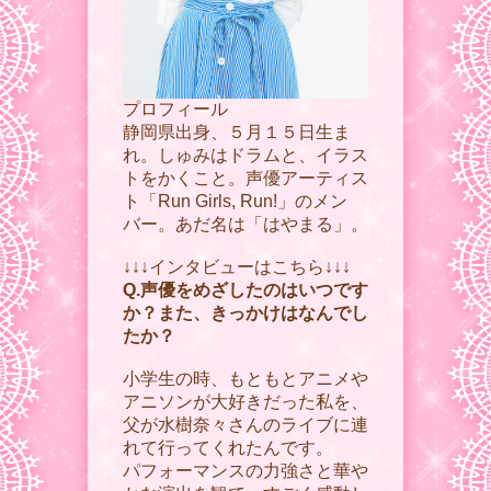
プロフィール
静岡県出身、５月１５日生ま
れ。しゅみはドラムと、イラス
トをかくこと。声優アーティス
ト「Run Girls, Run!」のメン
バー。あだ名は「はやまる」。
↓↓↓インタビューはこちら↓↓↓
Q.声優をめざしたのはいつです
か？また、きっかけはなんでし
たか？
小学生の時、もともとアニメや
アニソンが大好きだった私を、
父が水樹奈々さんのライブに連
れて行ってくれたんです。
パフォーマンスの力強さと華や