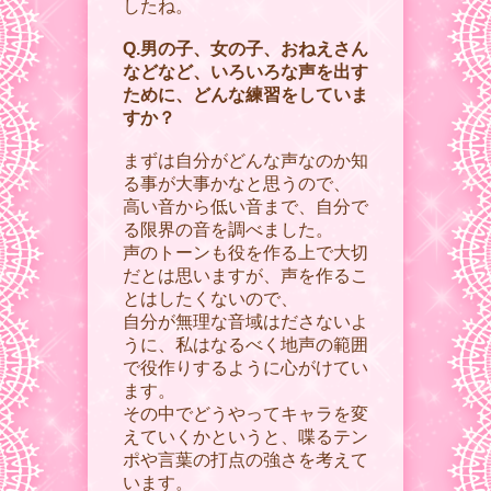
したね。
Q.男の子、女の子、おねえさん
などなど、いろいろな声を出す
ために、どんな練習をしていま
すか？
まずは自分がどんな声なのか知
る事が大事かなと思うので、
高い音から低い音まで、自分で
る限界の音を調べました。
声のトーンも役を作る上で大切
だとは思いますが、声を作るこ
とはしたくないので、
自分が無理な音域はださないよ
うに、私はなるべく地声の範囲
で役作りするように心がけてい
ます。
その中でどうやってキャラを変
えていくかというと、喋るテン
ポや言葉の打点の強さを考えて
います。