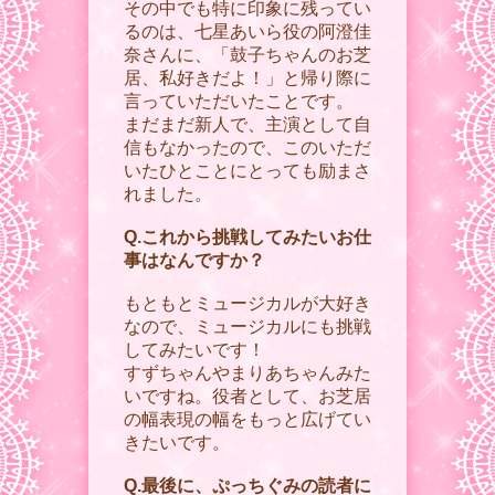
その中でも特に印象に残ってい
るのは、七星あいら役の阿澄佳
奈さんに、「鼓子ちゃんのお芝
居、私好きだよ！」と帰り際に
言っていただいたことです。
まだまだ新人で、主演として自
信もなかったので、このいただ
いたひとことにとっても励まさ
れました。
Q.これから挑戦してみたいお仕
事はなんですか？
もともとミュージカルが大好き
なので、ミュージカルにも挑戦
してみたいです！
すずちゃんやまりあちゃんみた
いですね。役者として、お芝居
の幅表現の幅をもっと広げてい
きたいです。
Q.最後に、ぷっちぐみの読者に