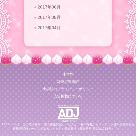
2017年06月
2017年05月
2017年04月
小学館
雑誌定期購読
小学館のプライバシーポリシー
広告掲載について
ABJマークは、この電子書店・電子書籍配信サービスが、著作権者からコンテンツ使用許諾を得た
正規版配信サービスであることを示す登録商標（登録番号 第6091713号）です。