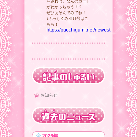
をみれば、なんのカード
がわかっちゃう！？
ぜひあそんでみてね！
↓ぷっちぐみ６月号はこ
ちら！
https://pucchigumi.net/newest
お知らせ
2026年