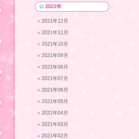
2021年
2021年12月
2021年11月
2021年10月
2021年09月
2021年08月
2021年07月
2021年06月
2021年05月
2021年04月
2021年03月
2021年02月