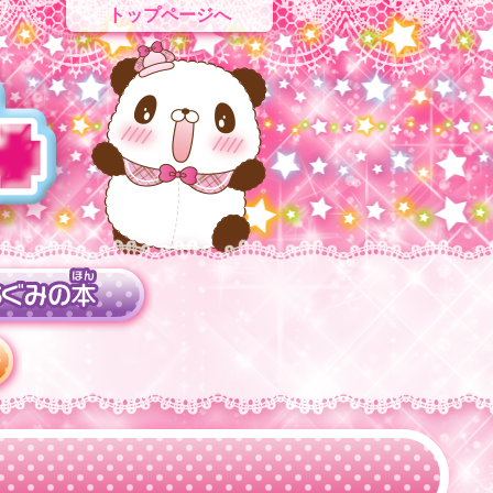
トップページへ