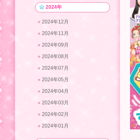
2024年
2024年12月
2024年11月
2024年09月
2024年08月
2024年07月
2024年05月
2024年04月
2024年03月
2024年02月
2024年01月