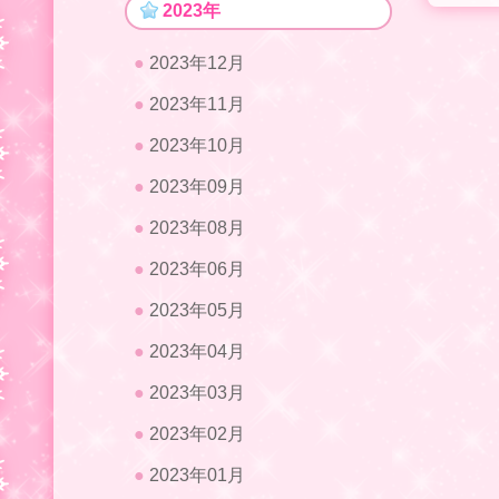
2023年
2023年12月
2023年11月
2023年10月
2023年09月
2023年08月
2023年06月
2023年05月
2023年04月
2023年03月
2023年02月
2023年01月