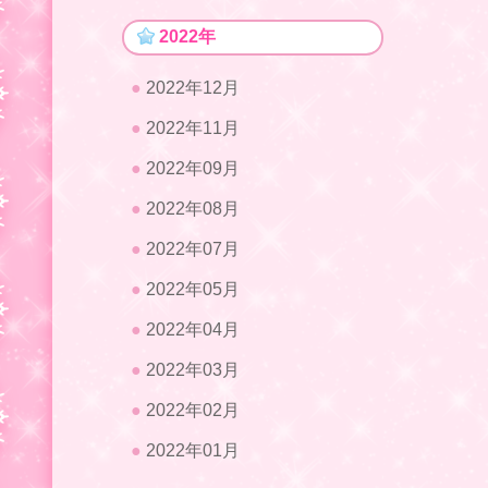
2022年
2022年12月
2022年11月
2022年09月
2022年08月
2022年07月
2022年05月
2022年04月
2022年03月
2022年02月
2022年01月