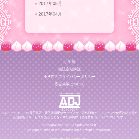
2017年05月
2017年04月
小学館
雑誌定期購読
小学館のプライバシーポリシー
広告掲載について
ABJマークは、この電子書店・電子書籍配信サービスが、著作権者からコンテンツ使用許諾を得た
正規版配信サービスであることを示す登録商標（登録番号 第6091713号）です。
© Shogakukan Inc. All rights reserved.
No reproduction or republication without written permission.
掲載の記事・写真・イラスト等の