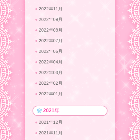
2022年11月
2022年09月
2022年08月
2022年07月
2022年05月
2022年04月
2022年03月
2022年02月
2022年01月
2021年
2021年12月
2021年11月