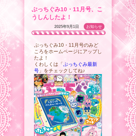
ぷっちぐみ10・11月号、こ
うしんしたよ！
2025年9月1日
お知らせ
ぷっちぐみ10・11月号のみど
ころをホームページにアップし
たよ！
くわしくは「
ぷっちぐみ最新
号
」をチェックしてね♪