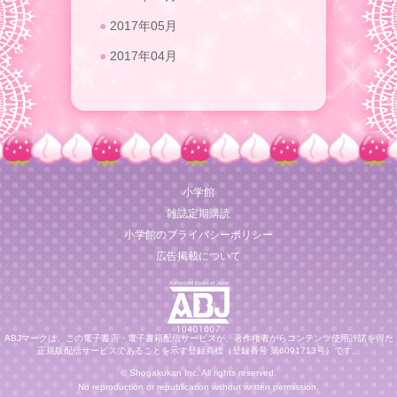
2017年05月
2017年04月
小学館
雑誌定期購読
小学館のプライバシーポリシー
広告掲載について
ABJマークは、この電子書店・電子書籍配信サービスが、著作権者からコンテンツ使用許諾を得た
正規版配信サービスであることを示す登録商標（登録番号 第6091713号）です。
© Shogakukan Inc. All rights reserved.
No reproduction or republication without written permission.