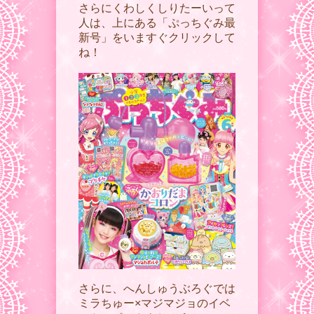
さらにくわしくしりたーいって
人は、上にある「ぷっちぐみ最
新号」をいますぐクリックして
ね！
さらに、へんしゅうぶろぐでは
ミラちゅー×マジマジョのイベ