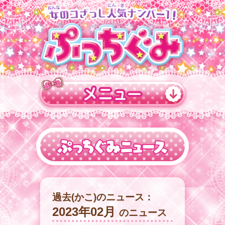
過去(かこ)のニュース：
2023年02月
のニュース