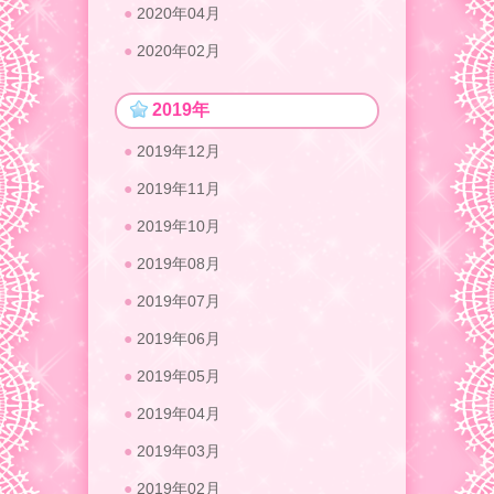
2020年04月
2020年02月
2019年
2019年12月
2019年11月
2019年10月
2019年08月
2019年07月
2019年06月
2019年05月
2019年04月
2019年03月
2019年02月