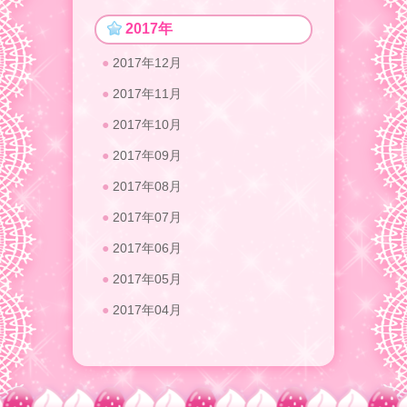
2017年
2017年12月
2017年11月
2017年10月
2017年09月
2017年08月
2017年07月
2017年06月
2017年05月
2017年04月