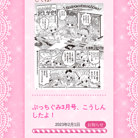
ぷっちぐみ3月号、こうしん
したよ！
2023年2月1日
お知らせ