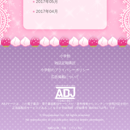
2017年05月
2017年04月
小学館
雑誌定期購読
小学館のプライバシーポリシー
広告掲載について
ABJマークは、この電子書店・電子書籍配信サービスが、著作権者からコンテンツ使用許諾を得た
正規版配信サービスであることを示す登録商標（登録番号 第6091713号）です。
© Shogakukan Inc. All rights reserved.
No reproduction or republication without written permission.
掲載の記事・写真・イラスト等の