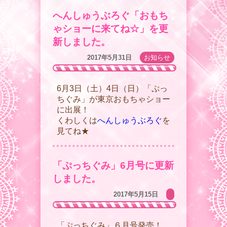
へんしゅうぶろぐ「おもち
ゃショーに来てね☆」を更
新しました。
2017年5月31日
お知らせ
6月3日（土）4日（日）「ぷっ
ちぐみ」が東京おもちゃショー
に出展！
くわしくは
へんしゅうぶろぐ
を
見てね★
「ぷっちぐみ」6月号に更新
しました。
2017年5月15日
「ぷっちぐみ」６月号発売！