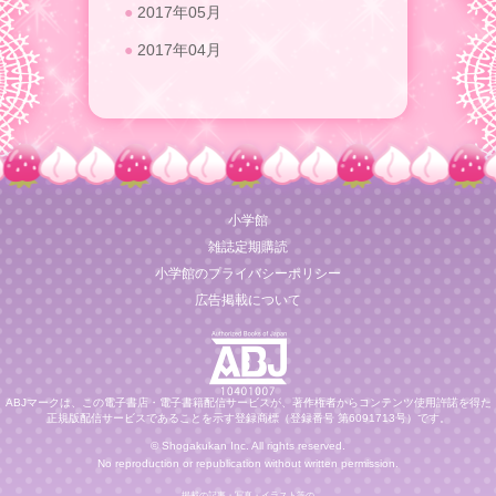
2017年05月
2017年04月
小学館
雑誌定期購読
小学館のプライバシーポリシー
広告掲載について
ABJマークは、この電子書店・電子書籍配信サービスが、著作権者からコンテンツ使用許諾を得た
正規版配信サービスであることを示す登録商標（登録番号 第6091713号）です。
© Shogakukan Inc. All rights reserved.
No reproduction or republication without written permission.
掲載の記事・写真・イラスト等の