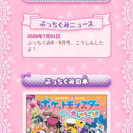
2026年7月01日
ぷっちぐみ8・9月号、こうしんした
よ！