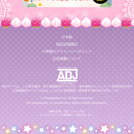
小学館
雑誌定期購読
小学館のプライバシーポリシー
広告掲載について
ABJマークは、この電子書店・電子書籍配信サービスが、著作権者からコンテンツ使用許諾を得た
正規版配信サービスであることを示す登録商標（登録番号 第6091713号）です。
© Shogakukan Inc. All rights reserved.
No reproduction or republication without written permission.
掲載の記事・写真・イラスト等の
すべてのコンテンツの無断複写・転載を禁じます。