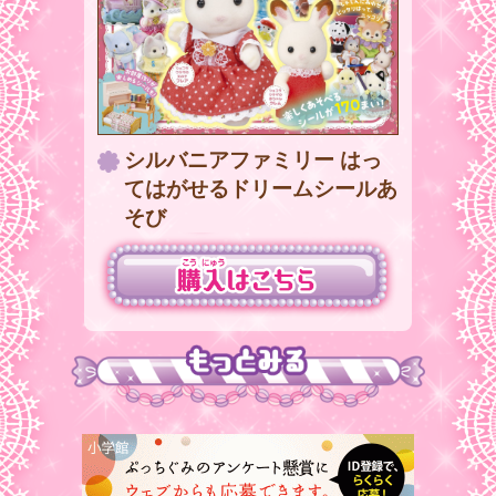
シルバニアファミリー はっ
てはがせるドリームシールあ
そび