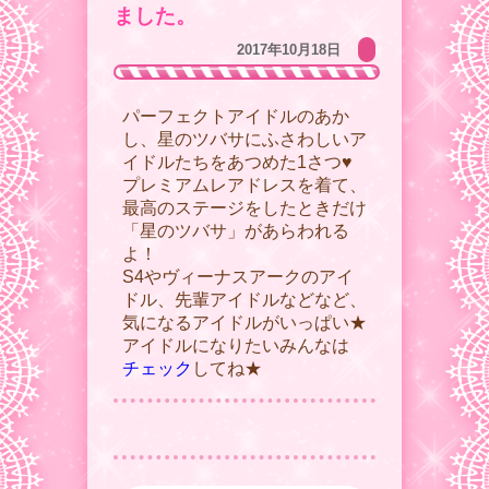
ました。
2017年10月18日
パーフェクトアイドルのあか
し、星のツバサにふさわしいア
イドルたちをあつめた1さつ♥︎
プレミアムレアドレスを着て、
最高のステージをしたときだけ
「星のツバサ」があらわれる
よ！
S4やヴィーナスアークのアイ
ドル、先輩アイドルなどなど、
気になるアイドルがいっぱい★
アイドルになりたいみんなは
チェック
してね★