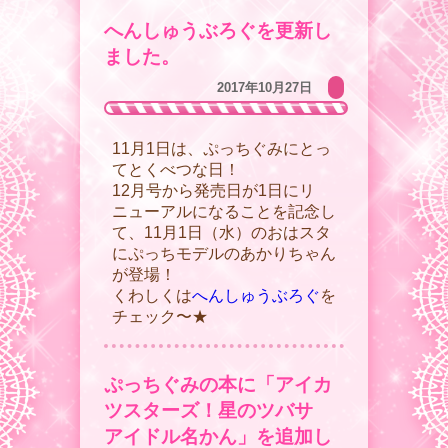
へんしゅうぶろぐを更新し
ました。
2017年10月27日
11月1日は、ぷっちぐみにとっ
てとくべつな日！
12月号から発売日が1日にリ
ニューアルになることを記念し
て、11月1日（水）のおはスタ
にぷっちモデルのあかりちゃん
が登場！
くわしくは
へんしゅうぶろぐ
を
チェック〜★
ぷっちぐみの本に「アイカ
ツスターズ！星のツバサ
アイドル名かん」を追加し