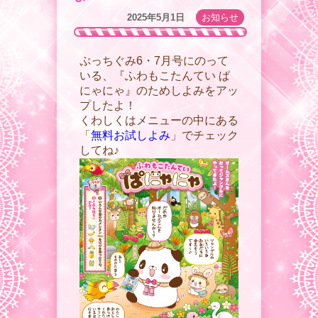
2025年5月1日
お知らせ
ぷっちぐみ6・7月号にのって
いる、『ふわもこたんてい ぱ
にゃにゃ』のためしよみをアッ
プしたよ！
くわしくはメニューの中にある
「
無料お試しよみ
」でチェック
してね♪