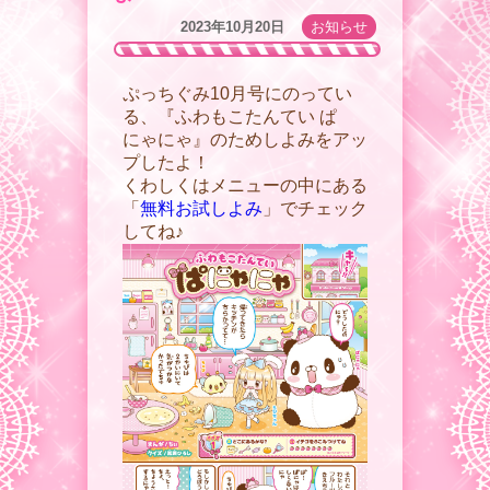
2023年10月20日
お知らせ
ぷっちぐみ10月号にのってい
る、『ふわもこたんてい ぱ
にゃにゃ』のためしよみをアッ
プしたよ！
くわしくはメニューの中にある
「
無料お試しよみ
」でチェック
してね♪