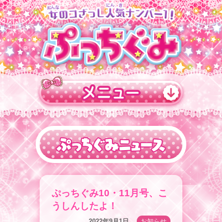
ぷっちぐみ10・11月号、こ
うしんしたよ！
2022年9月1日
お知らせ