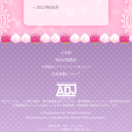
2017年04月
小学館
雑誌定期購読
小学館のプライバシーポリシー
広告掲載について
ABJマークは、この電子書店・電子書籍配信サービスが、著作権者からコンテンツ使用許諾を得た
正規版配信サービスであることを示す登録商標（登録番号 第6091713号）です。
© Shogakukan Inc. All rights reserved.
No reproduction or republication without written permission.
掲載の記事・写真・イラスト等の
すべてのコンテンツの無断複写・転載を禁じます。