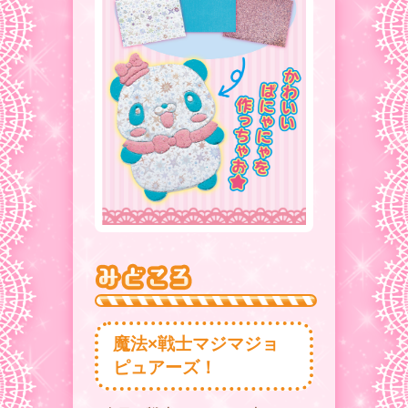
魔法×戦士マジマジョ
ピュアーズ！