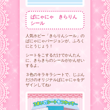
ぱにゃにゃ きらりん
シール
人気ホビー「きらりんシール」の
ぱにゃにゃバージョンが、ふろく
にとうじょう！
シートをこするだけでかんたん
に、きらきらのシールがかんせい
するよ。
３色のキラキラシートで、じぶん
だけのオリジナルぱにゃにゃをデ
ザインしてね♪