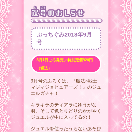
ぷっちぐみ2018年9月
号
8月1日ごろ発売／特別定価920円
（税込）
9月号のふろくは、『魔法×戦士
マジマジョピュアーズ！』のジュ
エルガチャ！
キラキラのティアラにゆうがな
羽、そして色とりどりのかがやく
ジュエルが中に入ってるの！
ジュエルを使ったうらないあそび