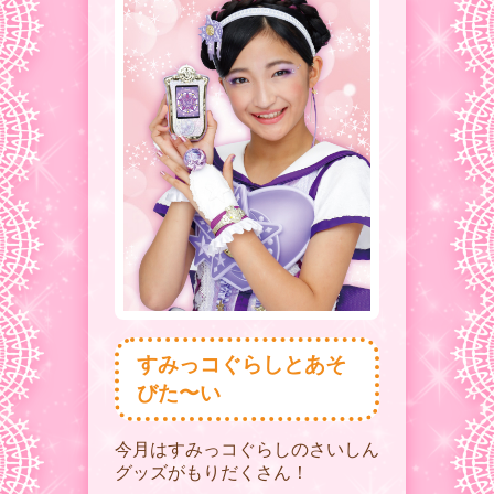
すみっコぐらしとあそ
びた〜い
今月はすみっコぐらしのさいしん
グッズがもりだくさん！