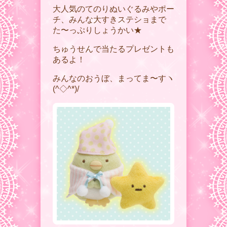
大人気のてのりぬいぐるみやポー
チ、みんな大すきステショまで
た〜っぷりしょうかい★
ちゅうせんで当たるプレゼントも
あるよ！
みんなのおうぼ、まってま〜すヽ
(^◇^*)/