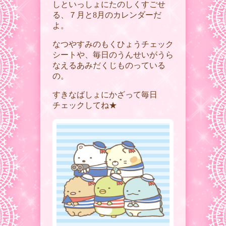
しといっしょにたのしくすごせ
る、７月と
8
月のカレンダーだ
よ。
なつやすみのもくひょうチェック
シートや、毎日のうんせいがうら
なえるあみだくじものっている
の。
すきなばしょにかざって毎日
チェックしてね★