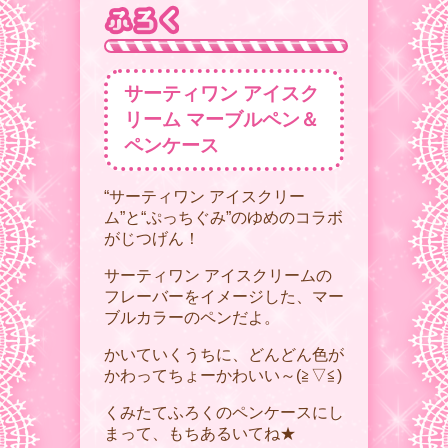
サーティワン アイスク
リーム マーブルペン＆
ペンケース
“サーティワン アイスクリー
ム”と“ぷっちぐみ”のゆめのコラボ
がじつげん！
サーティワン アイスクリームの
フレーバーをイメージした、マー
ブルカラーのペンだよ。
かいていくうちに、どんどん色が
かわってちょーかわいい～(≧▽≦)
くみたてふろくのペンケースにし
まって、もちあるいてね★