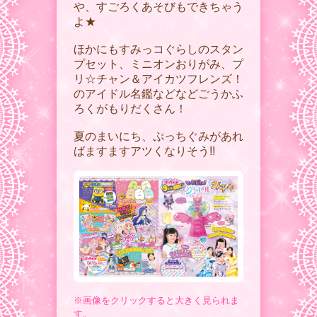
や、すごろくあそびもできちゃう
よ★
ほかにもすみっコぐらしのスタン
プセット、ミニオンおりがみ、プ
リ☆チャン＆アイカツフレンズ！
のアイドル名鑑などなどごうかふ
ろくがもりだくさん！
夏のまいにち、ぷっちぐみがあれ
ばますますアツくなりそう!!
※画像をクリックすると大きく見られま
す。