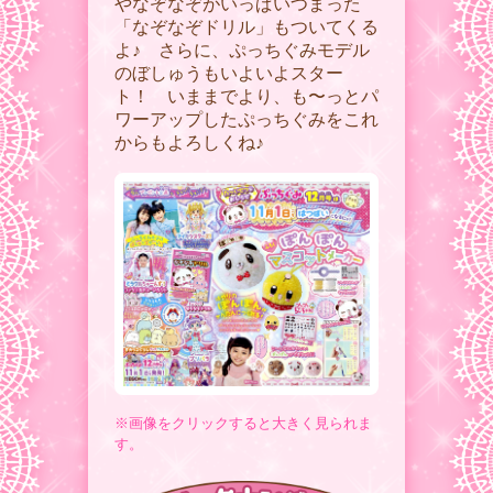
やなぞなぞがいっぱいつまった
「なぞなぞドリル」もついてくる
よ♪ さらに、ぷっちぐみモデル
のぼしゅうもいよいよスター
ト！ いままでより、も〜っとパ
ワーアップしたぷっちぐみをこれ
からもよろしくね♪
※画像をクリックすると大きく見られま
す。