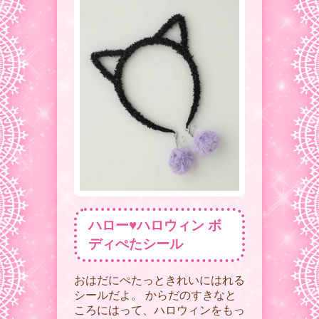
ハロー♥︎ハロウィン ボ
ディぺたシール
おはだにぺたっときれいにはれる
シールだよ。 からだのすきなと
ころにはって、ハロウィンをもっ