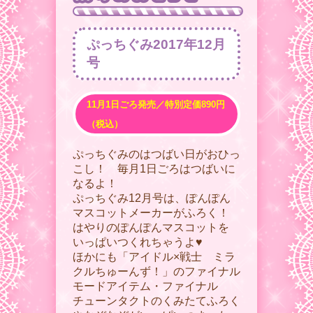
ぷっちぐみ2017年12月
号
11月1日ごろ発売／特別定価890円
（税込）
ぷっちぐみのはつばい日がおひっ
こし！ 毎月1日ごろはつばいに
なるよ！
ぷっちぐみ12月号は、ぽんぽん
マスコットメーカーがふろく！
はやりのぽんぽんマスコットを
いっぱいつくれちゃうよ♥︎
ほかにも「アイドル×戦士 ミラ
クルちゅーんず！」のファイナル
モードアイテム・ファイナル
チューンタクトのくみたてふろく