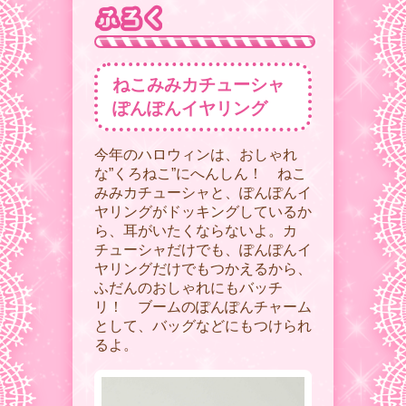
ねこみみカチューシャ
ぽんぽんイヤリング
今年のハロウィンは、おしゃれ
な”くろねこ”にへんしん！ ねこ
みみカチューシャと、ぽんぽんイ
ヤリングがドッキングしているか
ら、耳がいたくならないよ。カ
チューシャだけでも、ぽんぽんイ
ヤリングだけでもつかえるから、
ふだんのおしゃれにもバッチ
リ！ ブームのぽんぽんチャーム
として、バッグなどにもつけられ
るよ。