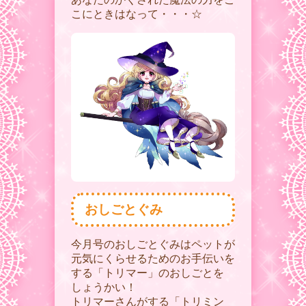
こにときはなって・・・☆
おしごとぐみ
今月号のおしごとぐみはペットが
元気にくらせるためのお手伝いを
する「トリマー」のおしごとを
しょうかい！
トリマーさんがする「トリミン