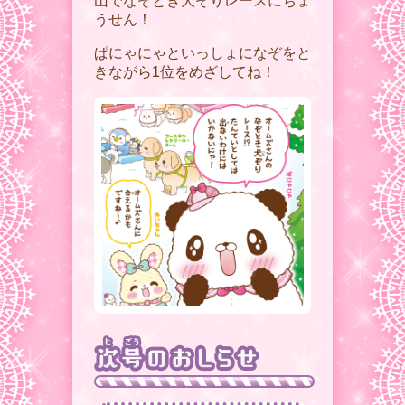
山でなぞとき犬ぞりレースにちょ
うせん！
ぱにゃにゃといっしょになぞをと
きながら1位をめざしてね！