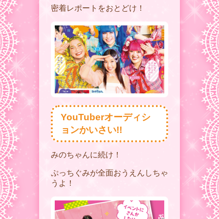
密着レポートをおとどけ！
YouTuberオーディシ
ョンかいさい!!
みのちゃんに続け！
ぷっちぐみが全面おうえんしちゃ
うよ！