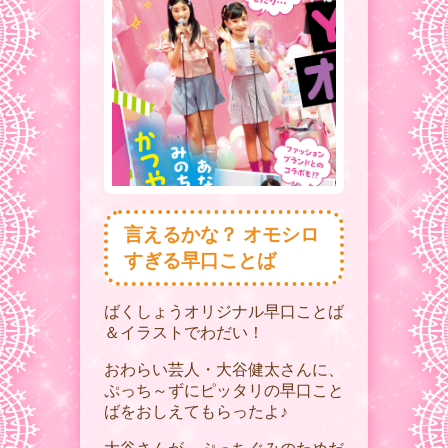
言えるかな？ オモシロ
すぎる早口ことば
ばくしょうオリジナル早口ことば
＆イラストでわだい！
おわらい芸人・大谷健太さんに、
ぷっち～ずにピッタリの早口こと
ばをおしえてもらったよ♪