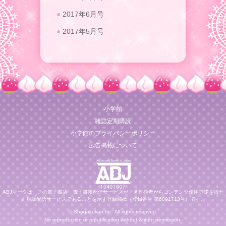
2017年6月号
2017年5月号
小学館
雑誌定期購読
小学館のプライバシーポリシー
広告掲載について
ABJマークは、この電子書店・電子書籍配信サービスが、著作権者からコンテンツ使用許諾を得た
正規版配信サービスであることを示す登録商標（登録番号 第6091713号）です。
© Shogakukan Inc. All rights reserved.
No reproduction or republication without written permission.