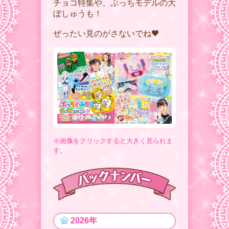
チョコ特集や、ぷっちモデルの大
ぼしゅうも！
ぜったい見のがさないでね🖤
※画像をクリックすると大きく見られま
す。
2026年