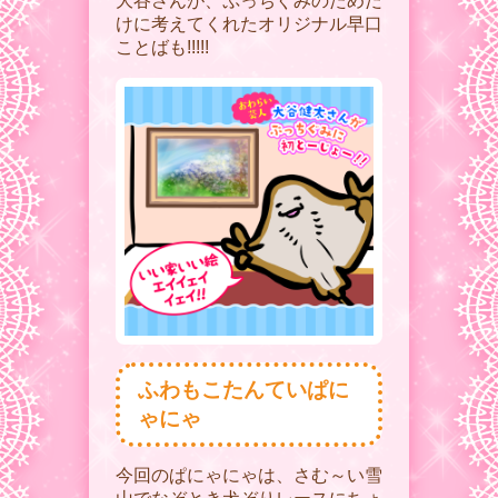
大谷さんが、ぷっちぐみのためだ
けに考えてくれたオリジナル早口
ことばも!!!!!
ふわもこたんていぱに
ゃにゃ
今回のぱにゃにゃは、さむ～い雪