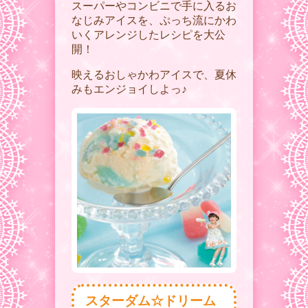
スーパーやコンビニで手に入るお
なじみアイスを、ぷっち流にかわ
いくアレンジしたレシピを大公
開！
映えるおしゃかわアイスで、夏休
みもエンジョイしよっ♪
スターダム☆ドリーム