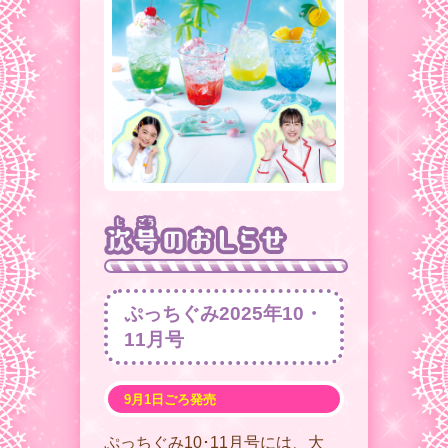
ぷっちぐみ2025年10・
11月号
9月1日ごろ発売
ぷっちぐみ10･11月号には、大