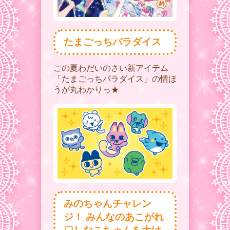
たまごっちパラダイス
この夏わだいのさい新アイテム
「たまごっちパラダイス」の情ほ
うが丸わかりっ★
みのちゃんチャレン
ジ！ みんなのあこがれ