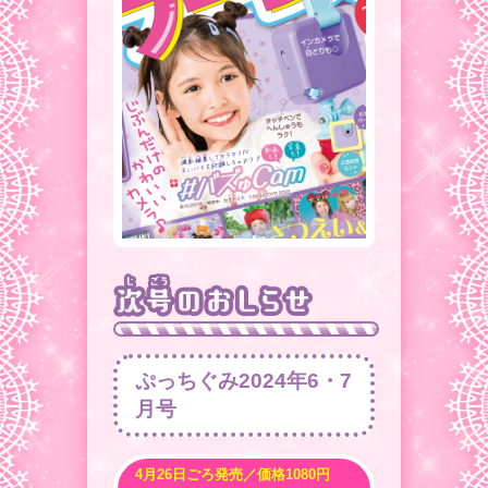
ぷっちぐみ2024年6・7
月号
4月26日ごろ発売／価格1080円