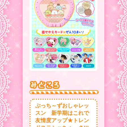
ぷっち～ずおしゃレッ
スン 新学期はこれで
友情度アップ★トレン