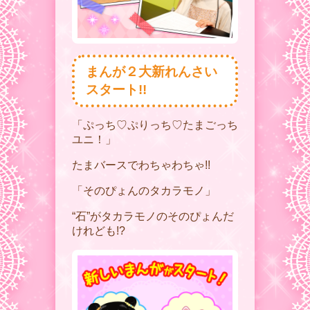
まんが２大新れんさい
スタート!!
「ぷっち♡ぷりっち♡たまごっち
ユニ！」
たまバースでわちゃわちゃ!!
「そのぴょんのタカラモノ」
“石”がタカラモノのそのぴょんだ
けれども!?