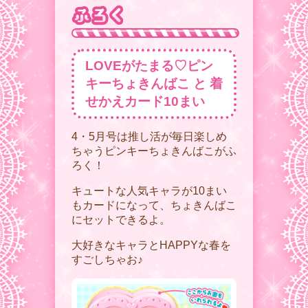
LOVEがたまる♡ピン
キーちょきんばこ と 着
せかえカード10まい
4・5月号は推し活が毎日楽しめ
ちゃうピンキーちょきんばこがふ
ろく！
キュートな人気キャラが10まい
もカードになって、ちょきんばこ
にセットできるよ。
大好きなキャラとHAPPYな春を
すごしちゃお♪