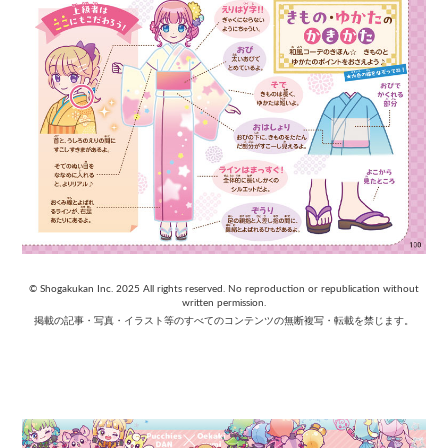
© Shogakukan Inc. 2025 All rights reserved. No reproduction or republication without
written permission.
掲載の記事・写真・イラスト等のすべてのコンテンツの無断複写・転載を禁じます。